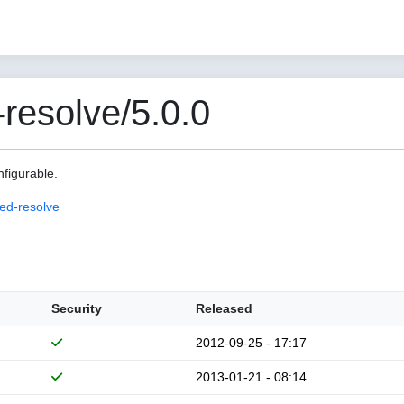
esolve/5.0.0
nfigurable.
ed-resolve
Security
Released
2012-09-25 - 17:17
2013-01-21 - 08:14