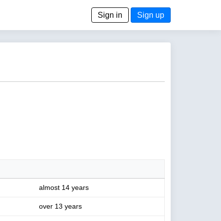
Sign in
Sign up
almost 14 years
over 13 years