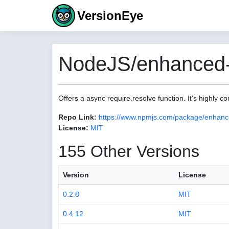
VersionEye
NodeJS/enhanced-r
Offers a async require.resolve function. It's highly co
Repo Link:
https://www.npmjs.com/package/enhanc
License:
MIT
155 Other Versions
Version
License
0.2.8
MIT
0.4.12
MIT