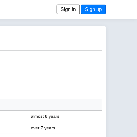
Sign in
Sign up
almost 8 years
over 7 years