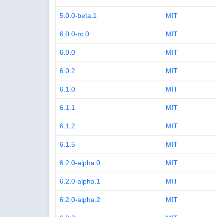
5.0.0-beta.1
MIT
6.0.0-rc.0
MIT
6.0.0
MIT
6.0.2
MIT
6.1.0
MIT
6.1.1
MIT
6.1.2
MIT
6.1.5
MIT
6.2.0-alpha.0
MIT
6.2.0-alpha.1
MIT
6.2.0-alpha.2
MIT