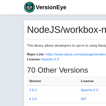
VersionEye
NodeJS/workbox-na
This library allows developers to opt-in to using Navi
Repo Link:
https://www.npmjs.com/package/workbox
License:
Apache-2.0
70 Other Versions
Version
License
3.6.2
Apache-2.0
4.3.0
MIT