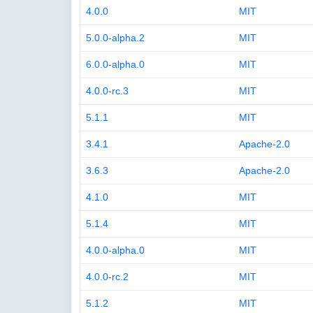
4.0.0
MIT
5.0.0-alpha.2
MIT
6.0.0-alpha.0
MIT
4.0.0-rc.3
MIT
5.1.1
MIT
3.4.1
Apache-2.0
3.6.3
Apache-2.0
4.1.0
MIT
5.1.4
MIT
4.0.0-alpha.0
MIT
4.0.0-rc.2
MIT
5.1.2
MIT