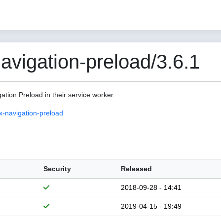
vigation-preload/3.6.1
gation Preload in their service worker.
-navigation-preload
Security
Released
2018-09-28 - 14:41
2019-04-15 - 19:49