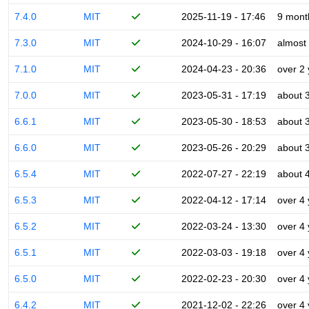
7.4.0
MIT
2025-11-19 - 17:46
9 mont
7.3.0
MIT
2024-10-29 - 16:07
almost
7.1.0
MIT
2024-04-23 - 20:36
over 2
7.0.0
MIT
2023-05-31 - 17:19
about 
6.6.1
MIT
2023-05-30 - 18:53
about 
6.6.0
MIT
2023-05-26 - 20:29
about 
6.5.4
MIT
2022-07-27 - 22:19
about 
6.5.3
MIT
2022-04-12 - 17:14
over 4
6.5.2
MIT
2022-03-24 - 13:30
over 4
6.5.1
MIT
2022-03-03 - 19:18
over 4
6.5.0
MIT
2022-02-23 - 20:30
over 4
6.4.2
MIT
2021-12-02 - 22:26
over 4