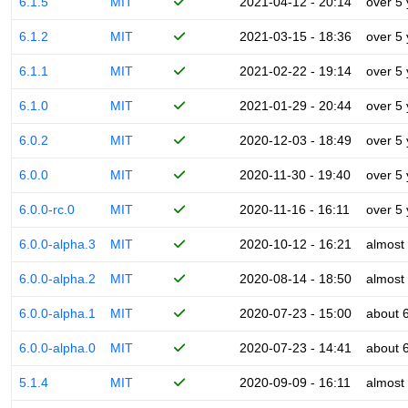
6.1.5
MIT
2021-04-12 - 20:14
over 5
6.1.2
MIT
2021-03-15 - 18:36
over 5
6.1.1
MIT
2021-02-22 - 19:14
over 5
6.1.0
MIT
2021-01-29 - 20:44
over 5
6.0.2
MIT
2020-12-03 - 18:49
over 5
6.0.0
MIT
2020-11-30 - 19:40
over 5
6.0.0-rc.0
MIT
2020-11-16 - 16:11
over 5
6.0.0-alpha.3
MIT
2020-10-12 - 16:21
almost
6.0.0-alpha.2
MIT
2020-08-14 - 18:50
almost
6.0.0-alpha.1
MIT
2020-07-23 - 15:00
about 
6.0.0-alpha.0
MIT
2020-07-23 - 14:41
about 
5.1.4
MIT
2020-09-09 - 16:11
almost