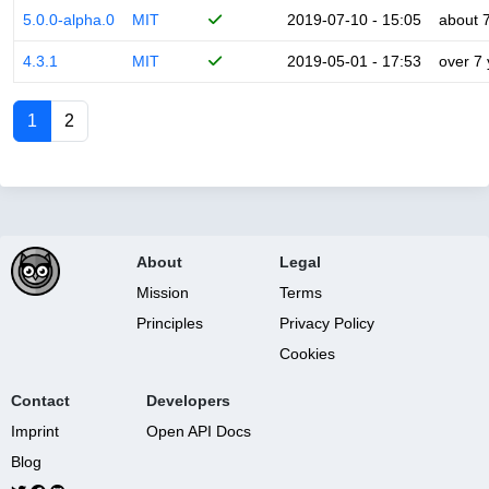
5.0.0-alpha.0
MIT
2019-07-10 - 15:05
about 
4.3.1
MIT
2019-05-01 - 17:53
over 7
1
2
About
Legal
Mission
Terms
Principles
Privacy Policy
Cookies
Contact
Developers
Imprint
Open API Docs
Blog