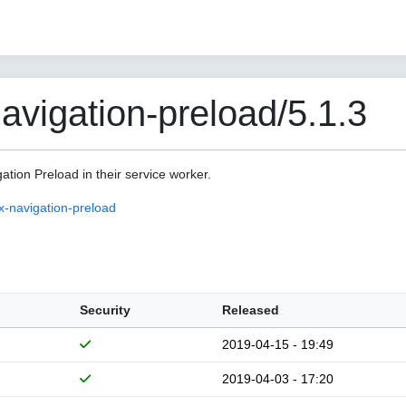
vigation-preload/5.1.3
gation Preload in their service worker.
-navigation-preload
Security
Released
2019-04-15 - 19:49
2019-04-03 - 17:20