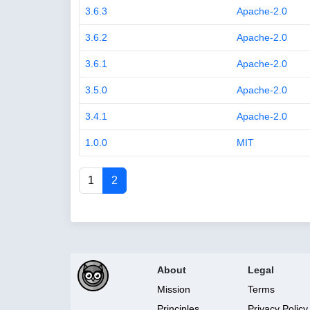
3.6.3
Apache-2.0
3.6.2
Apache-2.0
3.6.1
Apache-2.0
3.5.0
Apache-2.0
3.4.1
Apache-2.0
1.0.0
MIT
1
2
About
Legal
Mission
Terms
Principles
Privacy Policy