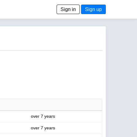
Sign in
Sign up
over 7 years
over 7 years