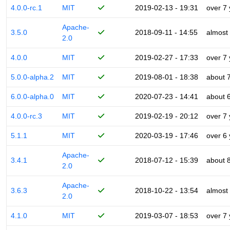
4.0.0-rc.1
MIT
2019-02-13 - 19:31
over 7
Apache-
3.5.0
2018-09-11 - 14:55
almost
2.0
4.0.0
MIT
2019-02-27 - 17:33
over 7
5.0.0-alpha.2
MIT
2019-08-01 - 18:38
about 
6.0.0-alpha.0
MIT
2020-07-23 - 14:41
about 
4.0.0-rc.3
MIT
2019-02-19 - 20:12
over 7
5.1.1
MIT
2020-03-19 - 17:46
over 6
Apache-
3.4.1
2018-07-12 - 15:39
about 
2.0
Apache-
3.6.3
2018-10-22 - 13:54
almost
2.0
4.1.0
MIT
2019-03-07 - 18:53
over 7