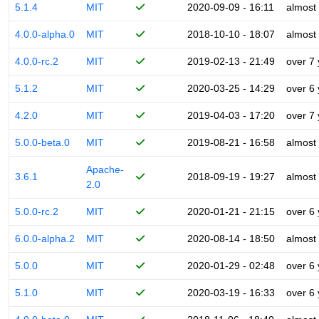
5.1.4
MIT
2020-09-09 - 16:11
almost
4.0.0-alpha.0
MIT
2018-10-10 - 18:07
almost
4.0.0-rc.2
MIT
2019-02-13 - 21:49
over 7
5.1.2
MIT
2020-03-25 - 14:29
over 6
4.2.0
MIT
2019-04-03 - 17:20
over 7
5.0.0-beta.0
MIT
2019-08-21 - 16:58
almost
Apache-
3.6.1
2018-09-19 - 19:27
almost
2.0
5.0.0-rc.2
MIT
2020-01-21 - 21:15
over 6
6.0.0-alpha.2
MIT
2020-08-14 - 18:50
almost
5.0.0
MIT
2020-01-29 - 02:48
over 6
5.1.0
MIT
2020-03-19 - 16:33
over 6