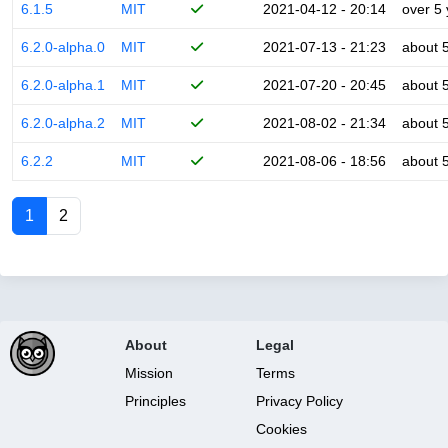
6.1.5
MIT
2021-04-12 - 20:14
over 5
6.2.0-alpha.0
MIT
2021-07-13 - 21:23
about 
6.2.0-alpha.1
MIT
2021-07-20 - 20:45
about 
6.2.0-alpha.2
MIT
2021-08-02 - 21:34
about 
6.2.2
MIT
2021-08-06 - 18:56
about 
1
2
About
Legal
Mission
Terms
Principles
Privacy Policy
Cookies