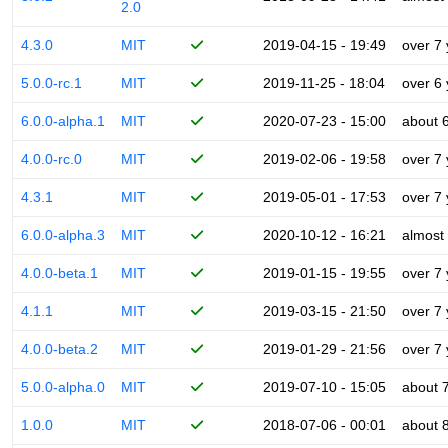
2.0
4.3.0
MIT
2019-04-15 - 19:49
over 7
5.0.0-rc.1
MIT
2019-11-25 - 18:04
over 6
6.0.0-alpha.1
MIT
2020-07-23 - 15:00
about 
4.0.0-rc.0
MIT
2019-02-06 - 19:58
over 7
4.3.1
MIT
2019-05-01 - 17:53
over 7
6.0.0-alpha.3
MIT
2020-10-12 - 16:21
almost
4.0.0-beta.1
MIT
2019-01-15 - 19:55
over 7
4.1.1
MIT
2019-03-15 - 21:50
over 7
4.0.0-beta.2
MIT
2019-01-29 - 21:56
over 7
5.0.0-alpha.0
MIT
2019-07-10 - 15:05
about 
1.0.0
MIT
2018-07-06 - 00:01
about 