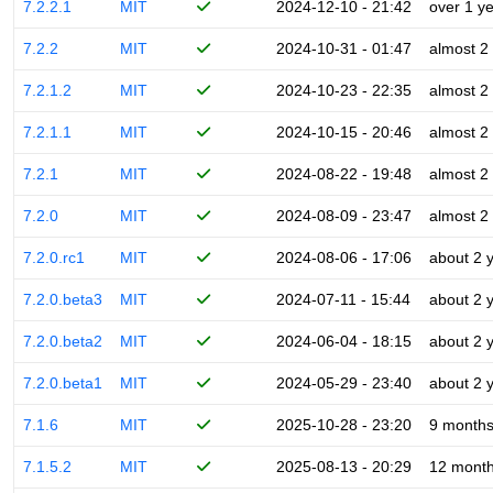
7.2.2.1
MIT
2024-12-10 - 21:42
over 1 y
7.2.2
MIT
2024-10-31 - 01:47
almost 2
7.2.1.2
MIT
2024-10-23 - 22:35
almost 2
7.2.1.1
MIT
2024-10-15 - 20:46
almost 2
7.2.1
MIT
2024-08-22 - 19:48
almost 2
7.2.0
MIT
2024-08-09 - 23:47
almost 2
7.2.0.rc1
MIT
2024-08-06 - 17:06
about 2 
7.2.0.beta3
MIT
2024-07-11 - 15:44
about 2 
7.2.0.beta2
MIT
2024-06-04 - 18:15
about 2 
7.2.0.beta1
MIT
2024-05-29 - 23:40
about 2 
7.1.6
MIT
2025-10-28 - 23:20
9 month
7.1.5.2
MIT
2025-08-13 - 20:29
12 mont