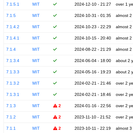
7.1.5.1
MIT
2024-12-10 - 21:27
over 1 y
7.1.5
MIT
2024-10-31 - 01:35
almost 2
7.1.4.2
MIT
2024-10-23 - 22:29
almost 2
7.1.4.1
MIT
2024-10-15 - 20:40
almost 2
7.1.4
MIT
2024-08-22 - 21:29
almost 2
7.1.3.4
MIT
2024-06-04 - 18:00
about 2 
7.1.3.3
MIT
2024-05-16 - 19:23
about 2 
7.1.3.2
MIT
2024-02-21 - 21:46
over 2 y
7.1.3.1
MIT
2024-02-21 - 18:46
over 2 y
7.1.3
MIT
2
2024-01-16 - 22:56
over 2 y
7.1.2
MIT
2
2023-11-10 - 21:52
over 2 y
7.1.1
MIT
2
2023-10-11 - 22:19
almost 3