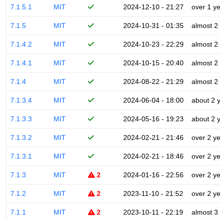
7.1.5.1
MIT
2024-12-10 - 21:27
over 1 y
7.1.5
MIT
2024-10-31 - 01:35
almost 2
7.1.4.2
MIT
2024-10-23 - 22:29
almost 2
7.1.4.1
MIT
2024-10-15 - 20:40
almost 2
7.1.4
MIT
2024-08-22 - 21:29
almost 2
7.1.3.4
MIT
2024-06-04 - 18:00
about 2 
7.1.3.3
MIT
2024-05-16 - 19:23
about 2 
7.1.3.2
MIT
2024-02-21 - 21:46
over 2 y
7.1.3.1
MIT
2024-02-21 - 18:46
over 2 y
7.1.3
MIT
2
2024-01-16 - 22:56
over 2 y
7.1.2
MIT
2
2023-11-10 - 21:52
over 2 y
7.1.1
MIT
2
2023-10-11 - 22:19
almost 3