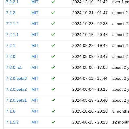
7.2.2.1
MIT
2024-12-10 - 21:42
over 1 y
7.2.2
MIT
2024-10-31 - 01:47
almost 2
7.2.1.2
MIT
2024-10-23 - 22:35
almost 2
7.2.1.1
MIT
2024-10-15 - 20:46
almost 2
7.2.1
MIT
2024-08-22 - 19:48
almost 2
7.2.0
MIT
2024-08-09 - 23:47
almost 2
7.2.0.rc1
MIT
2024-08-06 - 17:06
about 2 
7.2.0.beta3
MIT
2024-07-11 - 15:44
about 2 
7.2.0.beta2
MIT
2024-06-04 - 18:15
about 2 
7.2.0.beta1
MIT
2024-05-29 - 23:40
about 2 
7.1.6
MIT
2025-10-28 - 23:20
9 month
7.1.5.2
MIT
2025-08-13 - 20:29
12 mont