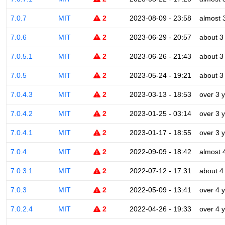
7.0.7
MIT
2
2023-08-09 - 23:58
almost 
7.0.6
MIT
2
2023-06-29 - 20:57
about 3
7.0.5.1
MIT
2
2023-06-26 - 21:43
about 3
7.0.5
MIT
2
2023-05-24 - 19:21
about 3
7.0.4.3
MIT
2
2023-03-13 - 18:53
over 3 
7.0.4.2
MIT
2
2023-01-25 - 03:14
over 3 
7.0.4.1
MIT
2
2023-01-17 - 18:55
over 3 
7.0.4
MIT
2
2022-09-09 - 18:42
almost 
7.0.3.1
MIT
2
2022-07-12 - 17:31
about 4
7.0.3
MIT
2
2022-05-09 - 13:41
over 4 
7.0.2.4
MIT
2
2022-04-26 - 19:33
over 4 