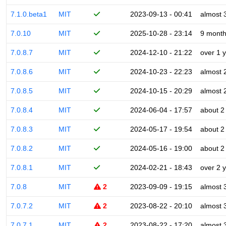
7.1.0.beta1
MIT
2023-09-13 - 00:41
almost 
7.0.10
MIT
2025-10-28 - 23:14
9 mont
7.0.8.7
MIT
2024-12-10 - 21:22
over 1 
7.0.8.6
MIT
2024-10-23 - 22:23
almost 
7.0.8.5
MIT
2024-10-15 - 20:29
almost 
7.0.8.4
MIT
2024-06-04 - 17:57
about 2
7.0.8.3
MIT
2024-05-17 - 19:54
about 2
7.0.8.2
MIT
2024-05-16 - 19:00
about 2
7.0.8.1
MIT
2024-02-21 - 18:43
over 2 
7.0.8
MIT
2
2023-09-09 - 19:15
almost 
7.0.7.2
MIT
2
2023-08-22 - 20:10
almost 
7.0.7.1
MIT
2
2023-08-22 - 17:20
almost 