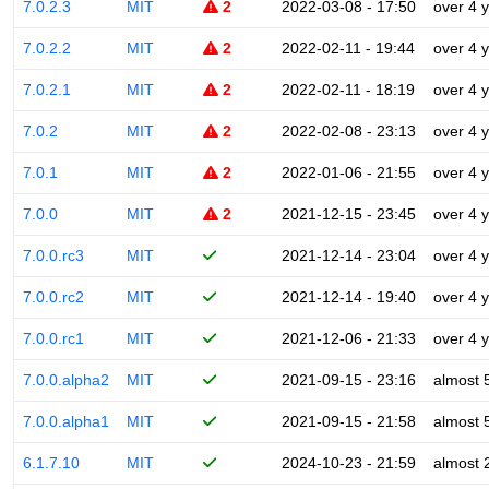
7.0.2.3
MIT
2
2022-03-08 - 17:50
over 4 
7.0.2.2
MIT
2
2022-02-11 - 19:44
over 4 
7.0.2.1
MIT
2
2022-02-11 - 18:19
over 4 
7.0.2
MIT
2
2022-02-08 - 23:13
over 4 
7.0.1
MIT
2
2022-01-06 - 21:55
over 4 
7.0.0
MIT
2
2021-12-15 - 23:45
over 4 
7.0.0.rc3
MIT
2021-12-14 - 23:04
over 4 
7.0.0.rc2
MIT
2021-12-14 - 19:40
over 4 
7.0.0.rc1
MIT
2021-12-06 - 21:33
over 4 
7.0.0.alpha2
MIT
2021-09-15 - 23:16
almost 
7.0.0.alpha1
MIT
2021-09-15 - 21:58
almost 
6.1.7.10
MIT
2024-10-23 - 21:59
almost 