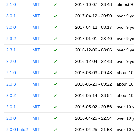
3.1.0
MIT
2017-10-07 - 23:48
almost 9
3.0.1
MIT
2017-04-12 - 20:50
over 9 y
3.0.0
MIT
2017-04-12 - 08:17
over 9 y
2.3.2
MIT
2017-01-01 - 23:40
over 9 y
2.3.1
MIT
2016-12-06 - 08:06
over 9 y
2.2.0
MIT
2016-12-04 - 22:43
over 9 y
2.1.0
MIT
2016-06-03 - 09:48
about 10
2.0.3
MIT
2016-05-20 - 09:22
about 10
2.0.2
MIT
2016-05-14 - 23:54
about 10
2.0.1
MIT
2016-05-02 - 20:56
over 10 
2.0.0
MIT
2016-04-25 - 22:54
over 10 
2.0.0.beta2
MIT
2016-04-25 - 21:58
over 10 