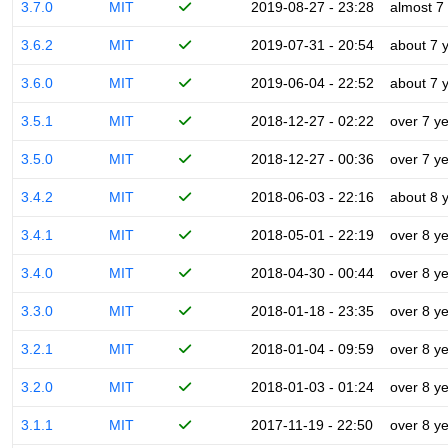
3.7.0
MIT
2019-08-27 - 23:28
almost 7
3.6.2
MIT
2019-07-31 - 20:54
about 7 
3.6.0
MIT
2019-06-04 - 22:52
about 7 
3.5.1
MIT
2018-12-27 - 02:22
over 7 y
3.5.0
MIT
2018-12-27 - 00:36
over 7 y
3.4.2
MIT
2018-06-03 - 22:16
about 8 
3.4.1
MIT
2018-05-01 - 22:19
over 8 y
3.4.0
MIT
2018-04-30 - 00:44
over 8 y
3.3.0
MIT
2018-01-18 - 23:35
over 8 y
3.2.1
MIT
2018-01-04 - 09:59
over 8 y
3.2.0
MIT
2018-01-03 - 01:24
over 8 y
3.1.1
MIT
2017-11-19 - 22:50
over 8 y