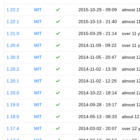
1.22.2
MIT
2015-10-29 - 09:09
almost 1
1.22.1
MIT
2015-10-13 - 21:40
almost 1
1.21.0
MIT
2015-03-29 - 21:14
over 11 
1.20.4
MIT
2014-11-09 - 09:22
over 11 
1.20.3
MIT
2014-11-05 - 20:47
almost 1
1.20.2
MIT
2014-11-02 - 13:39
almost 1
1.20.1
MIT
2014-11-02 - 12:29
almost 1
1.20.0
MIT
2014-10-22 - 18:14
almost 1
1.19.0
MIT
2014-09-28 - 19:17
almost 1
1.18.0
MIT
2014-05-13 - 08:33
about 12
1.17.4
MIT
2014-03-02 - 20:07
over 12 