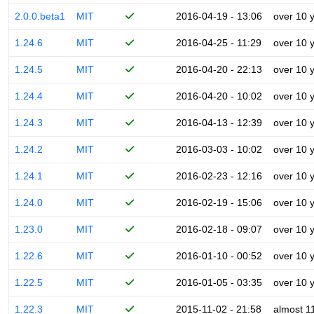
2.0.0.beta1
MIT
2016-04-19 - 13:06
over 10 
1.24.6
MIT
2016-04-25 - 11:29
over 10 
1.24.5
MIT
2016-04-20 - 22:13
over 10 
1.24.4
MIT
2016-04-20 - 10:02
over 10 
1.24.3
MIT
2016-04-13 - 12:39
over 10 
1.24.2
MIT
2016-03-03 - 10:02
over 10 
1.24.1
MIT
2016-02-23 - 12:16
over 10 
1.24.0
MIT
2016-02-19 - 15:06
over 10 
1.23.0
MIT
2016-02-18 - 09:07
over 10 
1.22.6
MIT
2016-01-10 - 00:52
over 10 
1.22.5
MIT
2016-01-05 - 03:35
over 10 
1.22.3
MIT
2015-11-02 - 21:58
almost 1