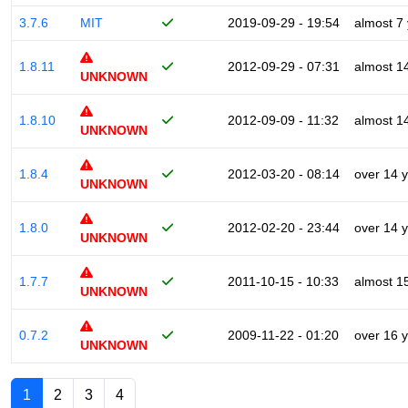
3.7.6
MIT
2019-09-29 - 19:54
almost 7
1.8.11
2012-09-29 - 07:31
almost 1
UNKNOWN
1.8.10
2012-09-09 - 11:32
almost 1
UNKNOWN
1.8.4
2012-03-20 - 08:14
over 14 
UNKNOWN
1.8.0
2012-02-20 - 23:44
over 14 
UNKNOWN
1.7.7
2011-10-15 - 10:33
almost 1
UNKNOWN
0.7.2
2009-11-22 - 01:20
over 16 
UNKNOWN
1
2
3
4