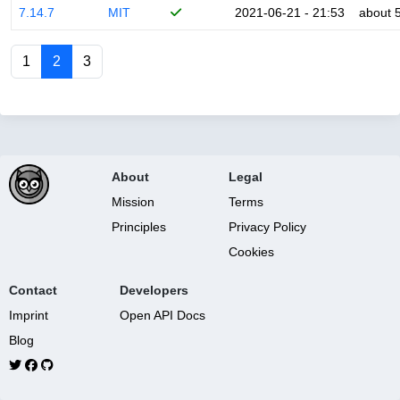
7.14.7
MIT
2021-06-21 - 21:53
about 
1
2
3
About
Legal
Mission
Terms
Principles
Privacy Policy
Cookies
Contact
Developers
Imprint
Open API Docs
Blog