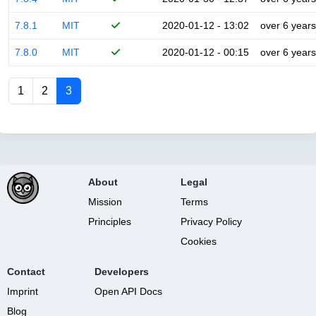
7.8.1
MIT
2020-01-12 - 13:02
over 6 years
7.8.0
MIT
2020-01-12 - 00:15
over 6 years
1
2
3
About
Legal
Mission
Terms
Principles
Privacy Policy
Cookies
Contact
Developers
Imprint
Open API Docs
Blog