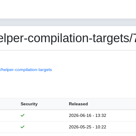
per-compilation-targets/
helper-compilation-targets
Security
Released
2026-06-16 - 13:32
2026-05-25 - 10:22