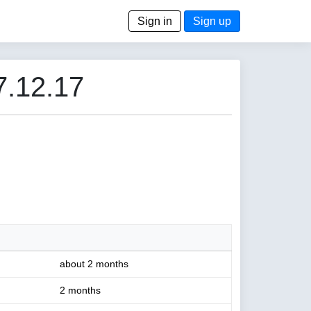
Sign in
Sign up
7.12.17
about 2 months
2 months