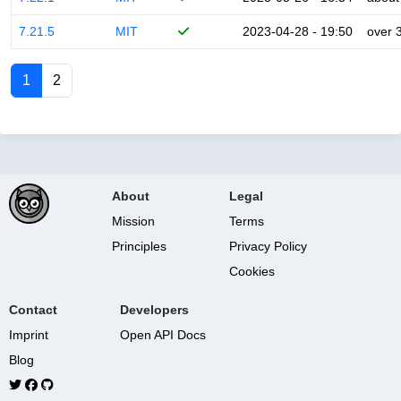
7.21.5
MIT
2023-04-28 - 19:50
over 
1
2
About
Legal
Mission
Terms
Principles
Privacy Policy
Cookies
Contact
Developers
Imprint
Open API Docs
Blog