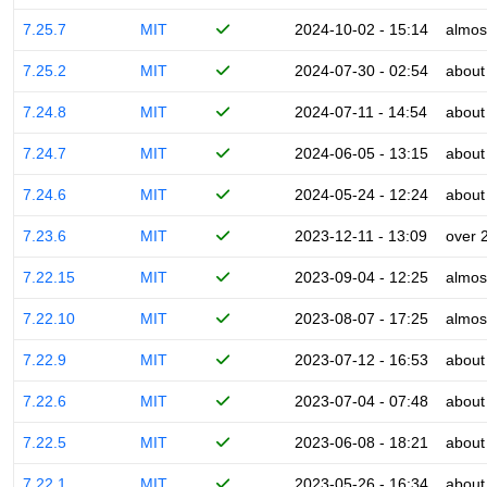
7.25.7
MIT
2024-10-02 - 15:14
almos
7.25.2
MIT
2024-07-30 - 02:54
about
7.24.8
MIT
2024-07-11 - 14:54
about
7.24.7
MIT
2024-06-05 - 13:15
about
7.24.6
MIT
2024-05-24 - 12:24
about
7.23.6
MIT
2023-12-11 - 13:09
over 
7.22.15
MIT
2023-09-04 - 12:25
almos
7.22.10
MIT
2023-08-07 - 17:25
almos
7.22.9
MIT
2023-07-12 - 16:53
about
7.22.6
MIT
2023-07-04 - 07:48
about
7.22.5
MIT
2023-06-08 - 18:21
about
7.22.1
MIT
2023-05-26 - 16:34
about