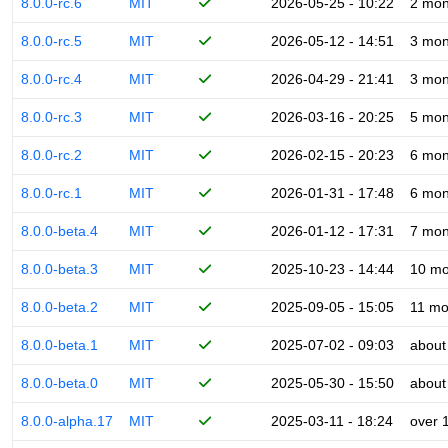
8.0.0-rc.6
MIT
2026-05-25 - 10:22
2 mon
8.0.0-rc.5
MIT
2026-05-12 - 14:51
3 mon
8.0.0-rc.4
MIT
2026-04-29 - 21:41
3 mon
8.0.0-rc.3
MIT
2026-03-16 - 20:25
5 mon
8.0.0-rc.2
MIT
2026-02-15 - 20:23
6 mon
8.0.0-rc.1
MIT
2026-01-31 - 17:48
6 mon
8.0.0-beta.4
MIT
2026-01-12 - 17:31
7 mon
8.0.0-beta.3
MIT
2025-10-23 - 14:44
10 mo
8.0.0-beta.2
MIT
2025-09-05 - 15:05
11 mo
8.0.0-beta.1
MIT
2025-07-02 - 09:03
about
8.0.0-beta.0
MIT
2025-05-30 - 15:50
about
8.0.0-alpha.17
MIT
2025-03-11 - 18:24
over 