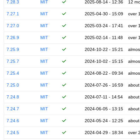
7.28.3
MIT
2025-08-14 - 12:36
12 mo
7.27.1
MIT
2025-04-30 - 15:09
over 
7.27.0
MIT
2025-03-24 - 17:41
over 
7.26.9
MIT
2025-02-14 - 11:48
over 
7.25.9
MIT
2024-10-22 - 15:21
almos
7.25.7
MIT
2024-10-02 - 15:15
almos
7.25.4
MIT
2024-08-22 - 09:34
almos
7.25.0
MIT
2024-07-26 - 16:59
about
7.24.8
MIT
2024-07-11 - 14:54
about
7.24.7
MIT
2024-06-05 - 13:15
about
7.24.6
MIT
2024-05-24 - 12:25
about
7.24.5
MIT
2024-04-29 - 18:34
over 