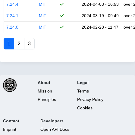
7.24.4
MIT
2024-04-03 - 16:53
over 
7.24.1
MIT
2024-03-19 - 09:49
over 
7.24.0
MIT
2024-02-28 - 11:47
over 
1
2
3
About
Legal
Mission
Terms
Principles
Privacy Policy
Cookies
Contact
Developers
Imprint
Open API Docs