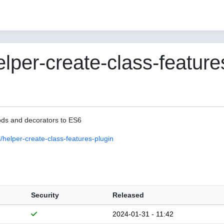
er-create-class-features
hods and decorators to ES6
elper-create-class-features-plugin
Security
Released
2024-01-31 - 11:42