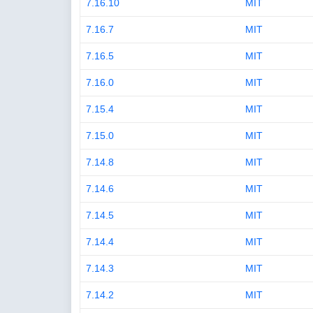
7.16.10
MIT
7.16.7
MIT
7.16.5
MIT
7.16.0
MIT
7.15.4
MIT
7.15.0
MIT
7.14.8
MIT
7.14.6
MIT
7.14.5
MIT
7.14.4
MIT
7.14.3
MIT
7.14.2
MIT