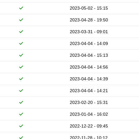
2023-05-02 - 15:15
2023-04-28 - 19:50
2023-03-31 - 09:01
2023-04-04 - 14:09
2023-04-04 - 15:13
2023-04-04 - 14:56
2023-04-04 - 14:39
2023-04-04 - 14:21
2023-02-20 - 15:31
2023-01-04 - 16:02
2022-12-22 - 09:45
2022-11-28 - 10:12