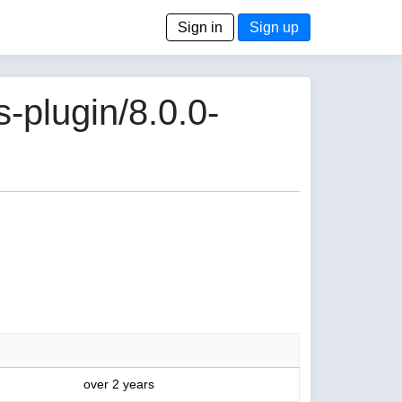
Sign in
Sign up
-plugin/8.0.0-
over 2 years