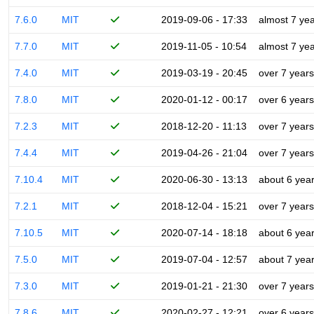
7.6.0
MIT
2019-09-06 - 17:33
almost 7 ye
7.7.0
MIT
2019-11-05 - 10:54
almost 7 ye
7.4.0
MIT
2019-03-19 - 20:45
over 7 years
7.8.0
MIT
2020-01-12 - 00:17
over 6 years
7.2.3
MIT
2018-12-20 - 11:13
over 7 years
7.4.4
MIT
2019-04-26 - 21:04
over 7 years
7.10.4
MIT
2020-06-30 - 13:13
about 6 yea
7.2.1
MIT
2018-12-04 - 15:21
over 7 years
7.10.5
MIT
2020-07-14 - 18:18
about 6 yea
7.5.0
MIT
2019-07-04 - 12:57
about 7 yea
7.3.0
MIT
2019-01-21 - 21:30
over 7 years
7.8.6
MIT
2020-02-27 - 12:21
over 6 years