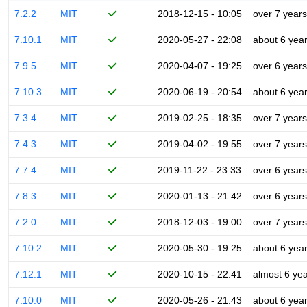
7.2.2
MIT
2018-12-15 - 10:05
over 7 years
7.10.1
MIT
2020-05-27 - 22:08
about 6 yea
7.9.5
MIT
2020-04-07 - 19:25
over 6 years
7.10.3
MIT
2020-06-19 - 20:54
about 6 yea
7.3.4
MIT
2019-02-25 - 18:35
over 7 years
7.4.3
MIT
2019-04-02 - 19:55
over 7 years
7.7.4
MIT
2019-11-22 - 23:33
over 6 years
7.8.3
MIT
2020-01-13 - 21:42
over 6 years
7.2.0
MIT
2018-12-03 - 19:00
over 7 years
7.10.2
MIT
2020-05-30 - 19:25
about 6 yea
7.12.1
MIT
2020-10-15 - 22:41
almost 6 ye
7.10.0
MIT
2020-05-26 - 21:43
about 6 yea