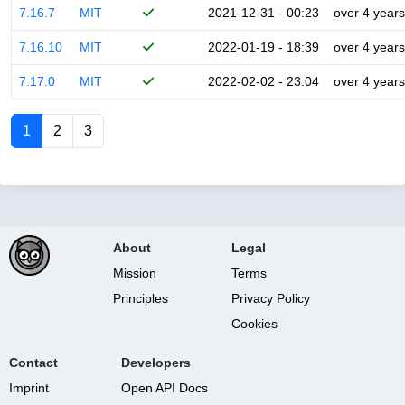
7.16.7
MIT
2021-12-31 - 00:23
over 4 years
7.16.10
MIT
2022-01-19 - 18:39
over 4 years
7.17.0
MIT
2022-02-02 - 23:04
over 4 years
1
2
3
About
Legal
Mission
Terms
Principles
Privacy Policy
Cookies
Contact
Developers
Imprint
Open API Docs