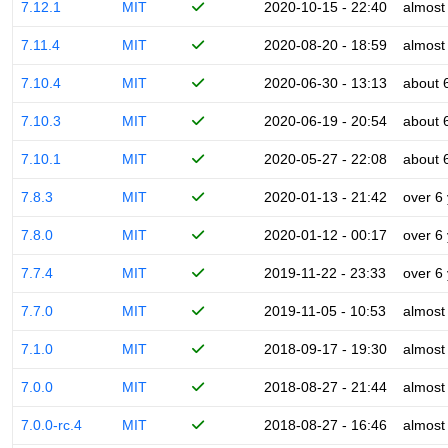
7.12.1
MIT
2020-10-15 - 22:40
almost
7.11.4
MIT
2020-08-20 - 18:59
almost
7.10.4
MIT
2020-06-30 - 13:13
about 
7.10.3
MIT
2020-06-19 - 20:54
about 
7.10.1
MIT
2020-05-27 - 22:08
about 
7.8.3
MIT
2020-01-13 - 21:42
over 6
7.8.0
MIT
2020-01-12 - 00:17
over 6
7.7.4
MIT
2019-11-22 - 23:33
over 6
7.7.0
MIT
2019-11-05 - 10:53
almost
7.1.0
MIT
2018-09-17 - 19:30
almost
7.0.0
MIT
2018-08-27 - 21:44
almost
7.0.0-rc.4
MIT
2018-08-27 - 16:46
almost