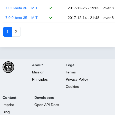
7.0.0-beta.36
MIT
2017-12-25 - 19:05
over 8
7.0.0-beta.35
MIT
2017-12-14 - 21:48
over 8
1
2
About
Legal
Mission
Terms
Principles
Privacy Policy
Cookies
Contact
Developers
Imprint
Open API Docs
Blog