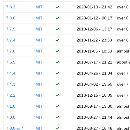
7.8.3
MIT
2020-01-13 - 21:42
over 6
7.8.0
MIT
2020-01-12 - 00:17
over 6
7.7.5
MIT
2019-12-06 - 13:17
over 6
7.7.4
MIT
2019-11-22 - 23:33
over 6
7.7.0
MIT
2019-11-05 - 10:53
almost
7.5.5
MIT
2019-07-17 - 21:21
about 
7.4.4
MIT
2019-04-26 - 21:04
over 7
7.4.3
MIT
2019-04-02 - 19:55
over 7
7.2.2
MIT
2018-12-15 - 10:05
over 7
7.1.0
MIT
2018-09-17 - 19:30
almost
7.0.0
MIT
2018-08-27 - 21:44
almost
7.0.0-rc.4
MIT
2018-08-27 - 16:46
almost