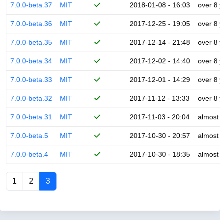
7.0.0-beta.37
MIT
2018-01-08 - 16:03
over 8
7.0.0-beta.36
MIT
2017-12-25 - 19:05
over 8
7.0.0-beta.35
MIT
2017-12-14 - 21:48
over 8
7.0.0-beta.34
MIT
2017-12-02 - 14:40
over 8
7.0.0-beta.33
MIT
2017-12-01 - 14:29
over 8
7.0.0-beta.32
MIT
2017-11-12 - 13:33
over 8
7.0.0-beta.31
MIT
2017-11-03 - 20:04
almost
7.0.0-beta.5
MIT
2017-10-30 - 20:57
almost
7.0.0-beta.4
MIT
2017-10-30 - 18:35
almost
1
2
3