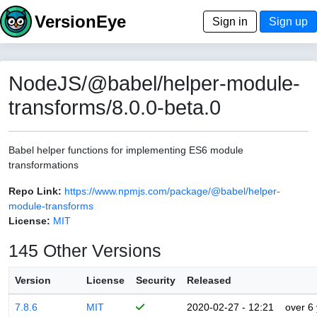
VersionEye
Sign in
Sign up
NodeJS/@babel/helper-module-
transforms/8.0.0-beta.0
Babel helper functions for implementing ES6 module
transformations
Repo Link:
https://www.npmjs.com/package/@babel/helper-
module-transforms
License:
MIT
145 Other Versions
Version
License
Security
Released
7.8.6
MIT
2020-02-27 - 12:21
over 6