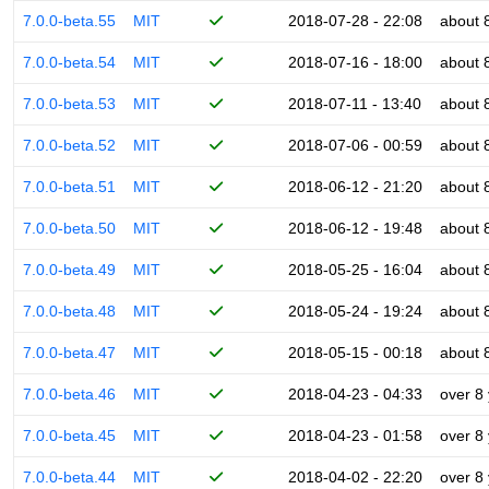
7.0.0-beta.55
MIT
2018-07-28 - 22:08
about 
7.0.0-beta.54
MIT
2018-07-16 - 18:00
about 
7.0.0-beta.53
MIT
2018-07-11 - 13:40
about 
7.0.0-beta.52
MIT
2018-07-06 - 00:59
about 
7.0.0-beta.51
MIT
2018-06-12 - 21:20
about 
7.0.0-beta.50
MIT
2018-06-12 - 19:48
about 
7.0.0-beta.49
MIT
2018-05-25 - 16:04
about 
7.0.0-beta.48
MIT
2018-05-24 - 19:24
about 
7.0.0-beta.47
MIT
2018-05-15 - 00:18
about 
7.0.0-beta.46
MIT
2018-04-23 - 04:33
over 8
7.0.0-beta.45
MIT
2018-04-23 - 01:58
over 8
7.0.0-beta.44
MIT
2018-04-02 - 22:20
over 8