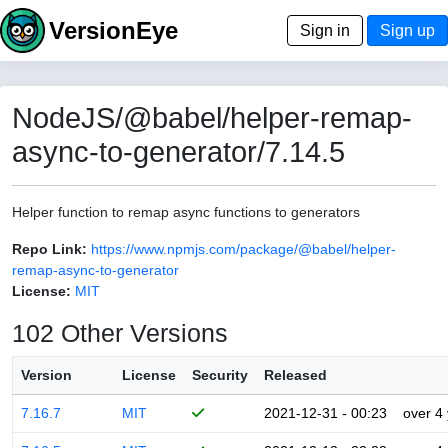
VersionEye
Sign in
Sign up
NodeJS/@babel/helper-remap-
async-to-generator/7.14.5
Helper function to remap async functions to generators
Repo Link:
https://www.npmjs.com/package/@babel/helper-
remap-async-to-generator
License:
MIT
102 Other Versions
Version
License
Security
Released
7.16.7
MIT
2021-12-31 - 00:23
over 4