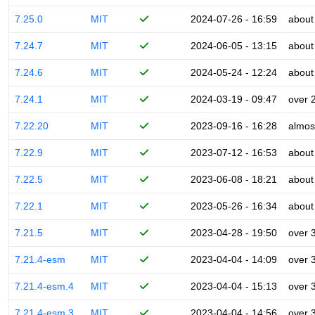
7.25.0
MIT
2024-07-26 - 16:59
about
7.24.7
MIT
2024-06-05 - 13:15
about
7.24.6
MIT
2024-05-24 - 12:24
about
7.24.1
MIT
2024-03-19 - 09:47
over 
7.22.20
MIT
2023-09-16 - 16:28
almos
7.22.9
MIT
2023-07-12 - 16:53
about
7.22.5
MIT
2023-06-08 - 18:21
about
7.22.1
MIT
2023-05-26 - 16:34
about
7.21.5
MIT
2023-04-28 - 19:50
over 
7.21.4-esm
MIT
2023-04-04 - 14:09
over 
7.21.4-esm.4
MIT
2023-04-04 - 15:13
over 
7.21.4-esm.3
MIT
2023-04-04 - 14:56
over 