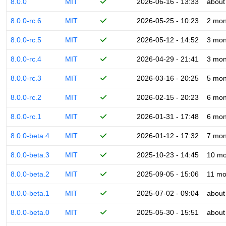
8.0.0
MIT
2026-06-16 - 13:33
about
8.0.0-rc.6
MIT
2026-05-25 - 10:23
2 mon
8.0.0-rc.5
MIT
2026-05-12 - 14:52
3 mon
8.0.0-rc.4
MIT
2026-04-29 - 21:41
3 mon
8.0.0-rc.3
MIT
2026-03-16 - 20:25
5 mon
8.0.0-rc.2
MIT
2026-02-15 - 20:23
6 mon
8.0.0-rc.1
MIT
2026-01-31 - 17:48
6 mon
8.0.0-beta.4
MIT
2026-01-12 - 17:32
7 mon
8.0.0-beta.3
MIT
2025-10-23 - 14:45
10 mo
8.0.0-beta.2
MIT
2025-09-05 - 15:06
11 mo
8.0.0-beta.1
MIT
2025-07-02 - 09:04
about
8.0.0-beta.0
MIT
2025-05-30 - 15:51
about