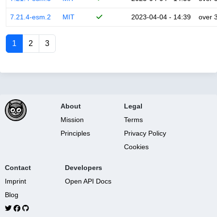
7.21.4-esm.2
MIT
2023-04-04 - 14:39
over 
1
2
3
About
Legal
Mission
Terms
Principles
Privacy Policy
Cookies
Contact
Developers
Imprint
Open API Docs
Blog