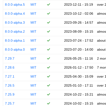
8.0.0-alpha.5
MIT
2023-12-11 - 15:19
over 
8.0.0-alpha.4
MIT
2023-10-12 - 02:06
almos
8.0.0-alpha.3
MIT
2023-09-26 - 14:57
almos
8.0.0-alpha.2
MIT
2023-08-09 - 15:15
almos
8.0.0-alpha.1
MIT
2023-07-24 - 17:52
about
8.0.0-alpha.0
MIT
2023-07-20 - 14:00
about
7.29.7
MIT
2026-05-25 - 11:16
2 mon
7.28.6
MIT
2026-01-12 - 17:50
7 mon
7.27.1
MIT
2025-04-30 - 15:09
over 
7.26.5
MIT
2025-01-10 - 17:11
over 
7.25.9
MIT
2024-10-22 - 15:21
almos
7.25.7
MIT
2024-10-02 - 15:15
almos