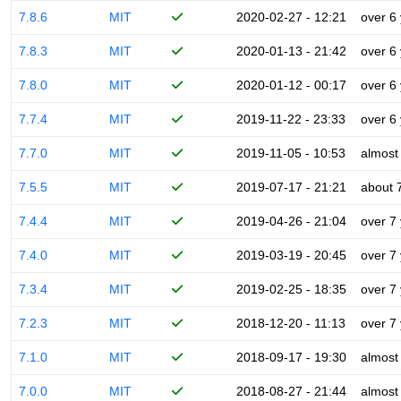
7.8.6
MIT
2020-02-27 - 12:21
over 6
7.8.3
MIT
2020-01-13 - 21:42
over 6
7.8.0
MIT
2020-01-12 - 00:17
over 6
7.7.4
MIT
2019-11-22 - 23:33
over 6
7.7.0
MIT
2019-11-05 - 10:53
almost
7.5.5
MIT
2019-07-17 - 21:21
about 
7.4.4
MIT
2019-04-26 - 21:04
over 7
7.4.0
MIT
2019-03-19 - 20:45
over 7
7.3.4
MIT
2019-02-25 - 18:35
over 7
7.2.3
MIT
2018-12-20 - 11:13
over 7
7.1.0
MIT
2018-09-17 - 19:30
almost
7.0.0
MIT
2018-08-27 - 21:44
almost