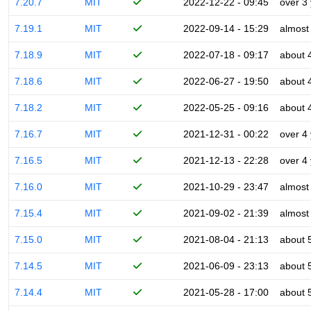
7.20.7
MIT
2022-12-22 - 09:45
over 3
7.19.1
MIT
2022-09-14 - 15:29
almost
7.18.9
MIT
2022-07-18 - 09:17
about 
7.18.6
MIT
2022-06-27 - 19:50
about 
7.18.2
MIT
2022-05-25 - 09:16
about 
7.16.7
MIT
2021-12-31 - 00:22
over 4
7.16.5
MIT
2021-12-13 - 22:28
over 4
7.16.0
MIT
2021-10-29 - 23:47
almost
7.15.4
MIT
2021-09-02 - 21:39
almost
7.15.0
MIT
2021-08-04 - 21:13
about 
7.14.5
MIT
2021-06-09 - 23:13
about 
7.14.4
MIT
2021-05-28 - 17:00
about 