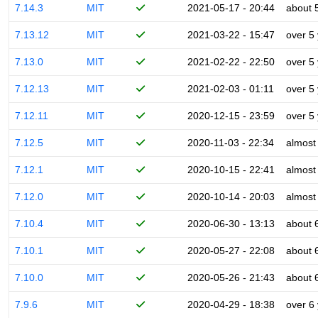
7.14.3
MIT
2021-05-17 - 20:44
about 
7.13.12
MIT
2021-03-22 - 15:47
over 5
7.13.0
MIT
2021-02-22 - 22:50
over 5
7.12.13
MIT
2021-02-03 - 01:11
over 5
7.12.11
MIT
2020-12-15 - 23:59
over 5
7.12.5
MIT
2020-11-03 - 22:34
almost
7.12.1
MIT
2020-10-15 - 22:41
almost
7.12.0
MIT
2020-10-14 - 20:03
almost
7.10.4
MIT
2020-06-30 - 13:13
about 
7.10.1
MIT
2020-05-27 - 22:08
about 
7.10.0
MIT
2020-05-26 - 21:43
about 
7.9.6
MIT
2020-04-29 - 18:38
over 6