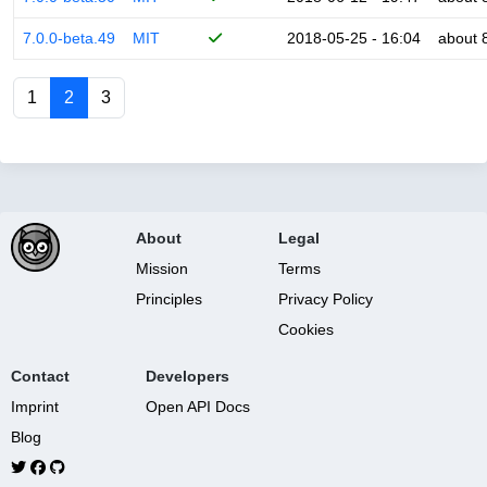
7.0.0-beta.49
MIT
2018-05-25 - 16:04
about 
1
2
3
About
Legal
Mission
Terms
Principles
Privacy Policy
Cookies
Contact
Developers
Imprint
Open API Docs
Blog