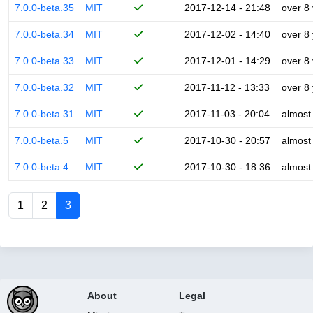
7.0.0-beta.35
MIT
2017-12-14 - 21:48
over 8
7.0.0-beta.34
MIT
2017-12-02 - 14:40
over 8
7.0.0-beta.33
MIT
2017-12-01 - 14:29
over 8
7.0.0-beta.32
MIT
2017-11-12 - 13:33
over 8
7.0.0-beta.31
MIT
2017-11-03 - 20:04
almost
7.0.0-beta.5
MIT
2017-10-30 - 20:57
almost
7.0.0-beta.4
MIT
2017-10-30 - 18:36
almost
1
2
3
About
Legal