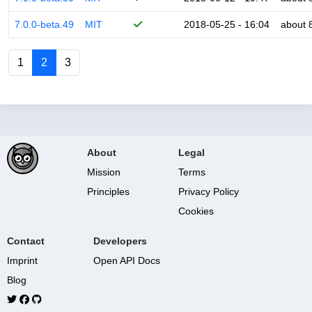
7.0.0-beta.49
MIT
2018-05-25 - 16:04
about 
1
2
3
About
Legal
Mission
Terms
Principles
Privacy Policy
Cookies
Contact
Developers
Imprint
Open API Docs
Blog