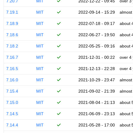
7.20.7
MIT
2022-12-22 - 09:45
over 3
7.19.1
MIT
2022-09-14 - 15:29
almost
7.18.9
MIT
2022-07-18 - 09:17
about 
7.18.6
MIT
2022-06-27 - 19:50
about 
7.18.2
MIT
2022-05-25 - 09:16
about 
7.16.7
MIT
2021-12-31 - 00:22
over 4
7.16.5
MIT
2021-12-13 - 22:28
over 4
7.16.0
MIT
2021-10-29 - 23:47
almost
7.15.4
MIT
2021-09-02 - 21:39
almost
7.15.0
MIT
2021-08-04 - 21:13
about 
7.14.5
MIT
2021-06-09 - 23:13
about 
7.14.4
MIT
2021-05-28 - 17:00
about 