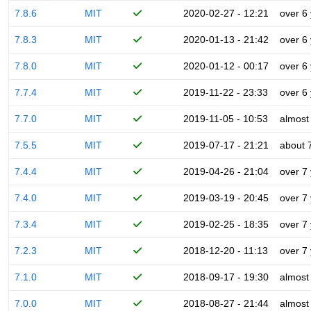
7.8.6
MIT
2020-02-27 - 12:21
over 6
7.8.3
MIT
2020-01-13 - 21:42
over 6
7.8.0
MIT
2020-01-12 - 00:17
over 6
7.7.4
MIT
2019-11-22 - 23:33
over 6
7.7.0
MIT
2019-11-05 - 10:53
almost
7.5.5
MIT
2019-07-17 - 21:21
about 
7.4.4
MIT
2019-04-26 - 21:04
over 7
7.4.0
MIT
2019-03-19 - 20:45
over 7
7.3.4
MIT
2019-02-25 - 18:35
over 7
7.2.3
MIT
2018-12-20 - 11:13
over 7
7.1.0
MIT
2018-09-17 - 19:30
almost
7.0.0
MIT
2018-08-27 - 21:44
almost