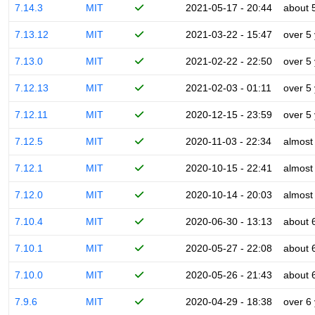
7.14.3
MIT
2021-05-17 - 20:44
about 
7.13.12
MIT
2021-03-22 - 15:47
over 5
7.13.0
MIT
2021-02-22 - 22:50
over 5
7.12.13
MIT
2021-02-03 - 01:11
over 5
7.12.11
MIT
2020-12-15 - 23:59
over 5
7.12.5
MIT
2020-11-03 - 22:34
almost
7.12.1
MIT
2020-10-15 - 22:41
almost
7.12.0
MIT
2020-10-14 - 20:03
almost
7.10.4
MIT
2020-06-30 - 13:13
about 
7.10.1
MIT
2020-05-27 - 22:08
about 
7.10.0
MIT
2020-05-26 - 21:43
about 
7.9.6
MIT
2020-04-29 - 18:38
over 6