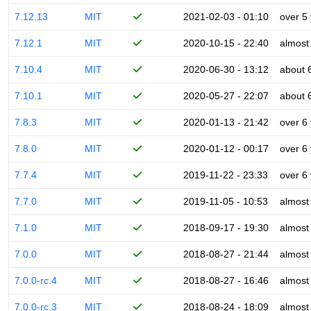
7.12.13
MIT
2021-02-03 - 01:10
over 5
7.12.1
MIT
2020-10-15 - 22:40
almost
7.10.4
MIT
2020-06-30 - 13:12
about 
7.10.1
MIT
2020-05-27 - 22:07
about 
7.8.3
MIT
2020-01-13 - 21:42
over 6
7.8.0
MIT
2020-01-12 - 00:17
over 6
7.7.4
MIT
2019-11-22 - 23:33
over 6
7.7.0
MIT
2019-11-05 - 10:53
almost
7.1.0
MIT
2018-09-17 - 19:30
almost
7.0.0
MIT
2018-08-27 - 21:44
almost
7.0.0-rc.4
MIT
2018-08-27 - 16:46
almost
7.0.0-rc.3
MIT
2018-08-24 - 18:09
almost