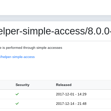
per-simple-access/8.0.0
lue is performed through simple accesses
/helper-simple-access
Security
Released
2017-12-01 - 14:29
2017-12-14 - 21:48