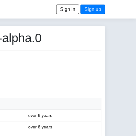
Sign in
Sign up
-alpha.0
over 8 years
over 8 years