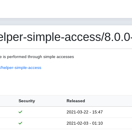
per-simple-access/8.0.0
lue is performed through simple accesses
/helper-simple-access
Security
Released
2021-03-22 - 15:47
2021-02-03 - 01:10