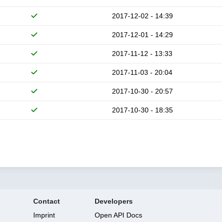
2017-12-02 - 14:39
2017-12-01 - 14:29
2017-11-12 - 13:33
2017-11-03 - 20:04
2017-10-30 - 20:57
2017-10-30 - 18:35
Contact
Developers
Imprint
Open API Docs