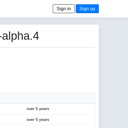
Sign in
Sign up
-alpha.4
over 5 years
over 5 years