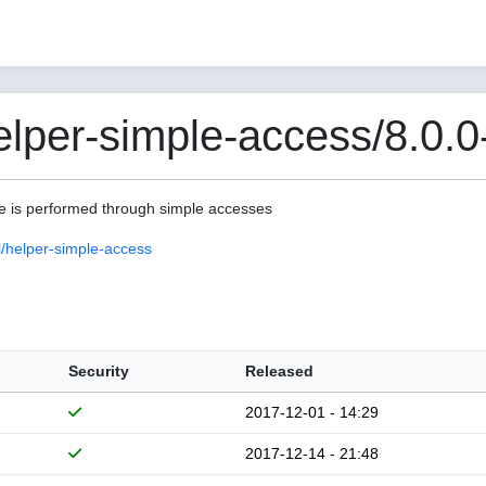
per-simple-access/8.0.0
lue is performed through simple accesses
/helper-simple-access
Security
Released
2017-12-01 - 14:29
2017-12-14 - 21:48