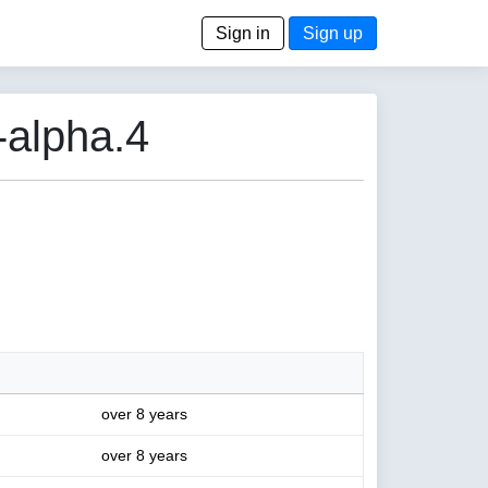
Sign in
Sign up
-alpha.4
over 8 years
over 8 years