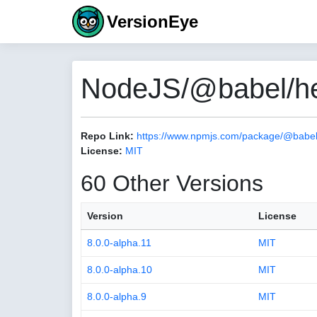
VersionEye
NodeJS/@babel/help
Repo Link:
https://www.npmjs.com/package/@babel/h
License:
MIT
60 Other Versions
Version
License
8.0.0-alpha.11
MIT
8.0.0-alpha.10
MIT
8.0.0-alpha.9
MIT