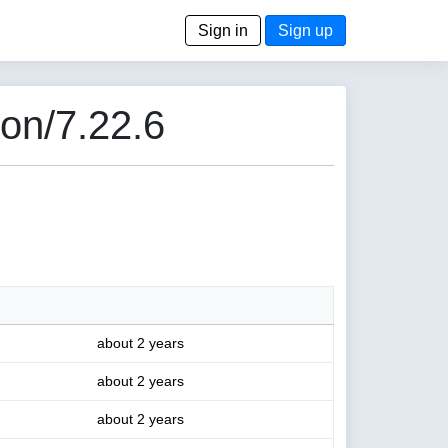
Sign in
Sign up
ion/7.22.6
about 2 years
about 2 years
about 2 years