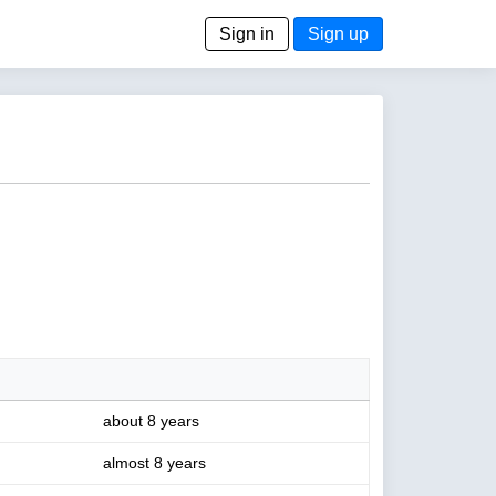
Sign in
Sign up
about 8 years
almost 8 years