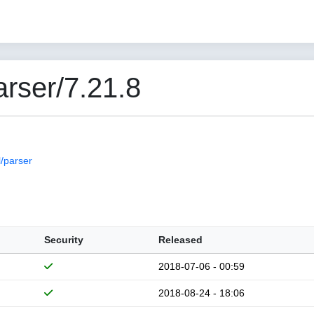
rser/7.21.8
/parser
Security
Released
2018-07-06 - 00:59
2018-08-24 - 18:06