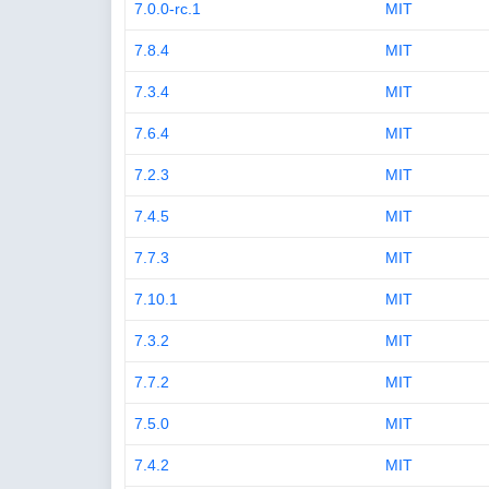
7.0.0-rc.1
MIT
7.8.4
MIT
7.3.4
MIT
7.6.4
MIT
7.2.3
MIT
7.4.5
MIT
7.7.3
MIT
7.10.1
MIT
7.3.2
MIT
7.7.2
MIT
7.5.0
MIT
7.4.2
MIT