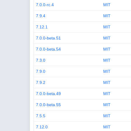
7.0.0-rc.4
MIT
7.9.4
MIT
7.12.1
MIT
7.0.0-beta.51
MIT
7.0.0-beta.54
MIT
7.3.0
MIT
7.9.0
MIT
7.9.2
MIT
7.0.0-beta.49
MIT
7.0.0-beta.55
MIT
7.5.5
MIT
7.12.0
MIT