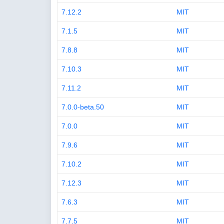
7.12.2
MIT
7.1.5
MIT
7.8.8
MIT
7.10.3
MIT
7.11.2
MIT
7.0.0-beta.50
MIT
7.0.0
MIT
7.9.6
MIT
7.10.2
MIT
7.12.3
MIT
7.6.3
MIT
7.7.5
MIT