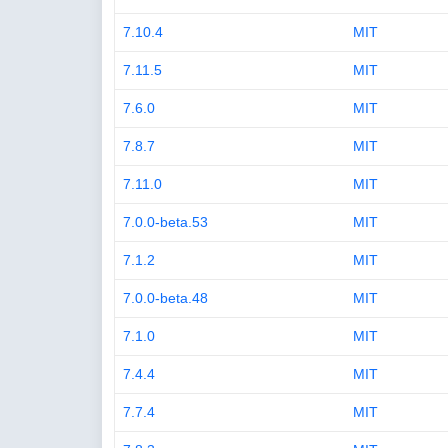
7.10.4
MIT
7.11.5
MIT
7.6.0
MIT
7.8.7
MIT
7.11.0
MIT
7.0.0-beta.53
MIT
7.1.2
MIT
7.0.0-beta.48
MIT
7.1.0
MIT
7.4.4
MIT
7.7.4
MIT