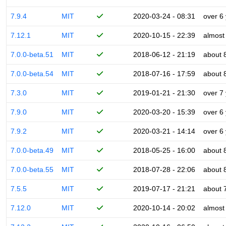
7.9.4
MIT
2020-03-24 - 08:31
over 6
7.12.1
MIT
2020-10-15 - 22:39
almost
7.0.0-beta.51
MIT
2018-06-12 - 21:19
about 
7.0.0-beta.54
MIT
2018-07-16 - 17:59
about 
7.3.0
MIT
2019-01-21 - 21:30
over 7
7.9.0
MIT
2020-03-20 - 15:39
over 6
7.9.2
MIT
2020-03-21 - 14:14
over 6
7.0.0-beta.49
MIT
2018-05-25 - 16:00
about 
7.0.0-beta.55
MIT
2018-07-28 - 22:06
about 
7.5.5
MIT
2019-07-17 - 21:21
about 
7.12.0
MIT
2020-10-14 - 20:02
almost