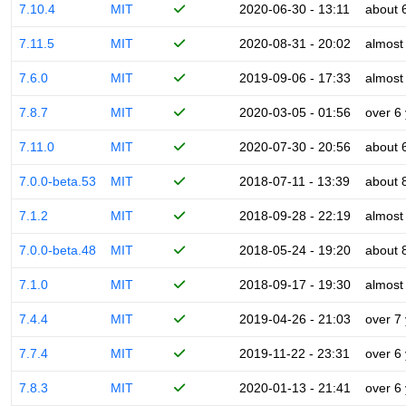
7.10.4
MIT
2020-06-30 - 13:11
about 
7.11.5
MIT
2020-08-31 - 20:02
almost
7.6.0
MIT
2019-09-06 - 17:33
almost
7.8.7
MIT
2020-03-05 - 01:56
over 6
7.11.0
MIT
2020-07-30 - 20:56
about 
7.0.0-beta.53
MIT
2018-07-11 - 13:39
about 
7.1.2
MIT
2018-09-28 - 22:19
almost
7.0.0-beta.48
MIT
2018-05-24 - 19:20
about 
7.1.0
MIT
2018-09-17 - 19:30
almost
7.4.4
MIT
2019-04-26 - 21:03
over 7
7.7.4
MIT
2019-11-22 - 23:31
over 6
7.8.3
MIT
2020-01-13 - 21:41
over 6