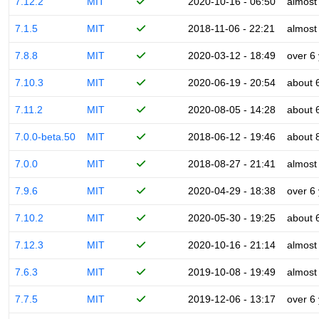
7.12.2
MIT
2020-10-16 - 06:50
almost
7.1.5
MIT
2018-11-06 - 22:21
almost
7.8.8
MIT
2020-03-12 - 18:49
over 6
7.10.3
MIT
2020-06-19 - 20:54
about 
7.11.2
MIT
2020-08-05 - 14:28
about 
7.0.0-beta.50
MIT
2018-06-12 - 19:46
about 
7.0.0
MIT
2018-08-27 - 21:41
almost
7.9.6
MIT
2020-04-29 - 18:38
over 6
7.10.2
MIT
2020-05-30 - 19:25
about 
7.12.3
MIT
2020-10-16 - 21:14
almost
7.6.3
MIT
2019-10-08 - 19:49
almost
7.7.5
MIT
2019-12-06 - 13:17
over 6