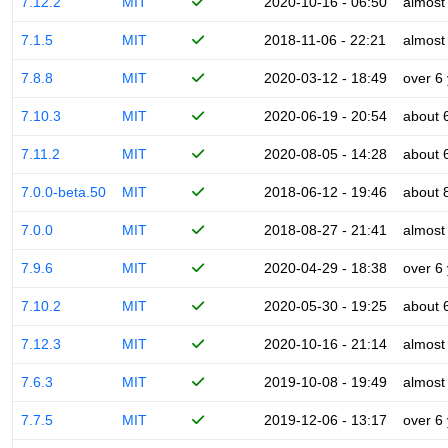
7.12.2
MIT
2020-10-16 - 06:50
almost
7.1.5
MIT
2018-11-06 - 22:21
almost
7.8.8
MIT
2020-03-12 - 18:49
over 6
7.10.3
MIT
2020-06-19 - 20:54
about 
7.11.2
MIT
2020-08-05 - 14:28
about 
7.0.0-beta.50
MIT
2018-06-12 - 19:46
about 
7.0.0
MIT
2018-08-27 - 21:41
almost
7.9.6
MIT
2020-04-29 - 18:38
over 6
7.10.2
MIT
2020-05-30 - 19:25
about 
7.12.3
MIT
2020-10-16 - 21:14
almost
7.6.3
MIT
2019-10-08 - 19:49
almost
7.7.5
MIT
2019-12-06 - 13:17
over 6