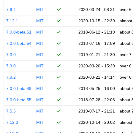
7.9.4
MIT
2020-03-24 - 08:31
over 6
7.12.1
MIT
2020-10-15 - 22:39
almost
7.0.0-beta.51
MIT
2018-06-12 - 21:19
about 
7.0.0-beta.54
MIT
2018-07-16 - 17:59
about 
7.3.0
MIT
2019-01-21 - 21:30
over 7
7.9.0
MIT
2020-03-20 - 15:39
over 6
7.9.2
MIT
2020-03-21 - 14:14
over 6
7.0.0-beta.49
MIT
2018-05-25 - 16:00
about 
7.0.0-beta.55
MIT
2018-07-28 - 22:06
about 
7.5.5
MIT
2019-07-17 - 21:21
about 
7.12.0
MIT
2020-10-14 - 20:02
almost