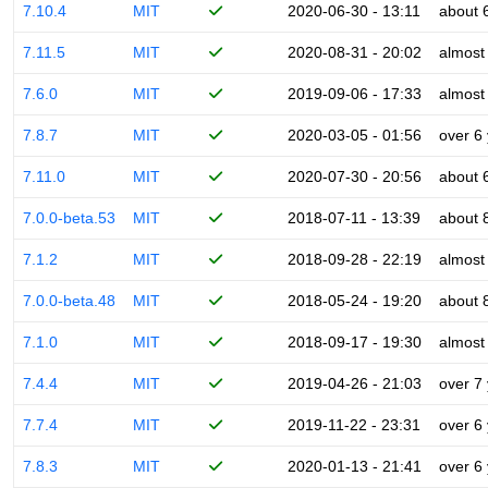
7.10.4
MIT
2020-06-30 - 13:11
about 
7.11.5
MIT
2020-08-31 - 20:02
almost
7.6.0
MIT
2019-09-06 - 17:33
almost
7.8.7
MIT
2020-03-05 - 01:56
over 6
7.11.0
MIT
2020-07-30 - 20:56
about 
7.0.0-beta.53
MIT
2018-07-11 - 13:39
about 
7.1.2
MIT
2018-09-28 - 22:19
almost
7.0.0-beta.48
MIT
2018-05-24 - 19:20
about 
7.1.0
MIT
2018-09-17 - 19:30
almost
7.4.4
MIT
2019-04-26 - 21:03
over 7
7.7.4
MIT
2019-11-22 - 23:31
over 6
7.8.3
MIT
2020-01-13 - 21:41
over 6