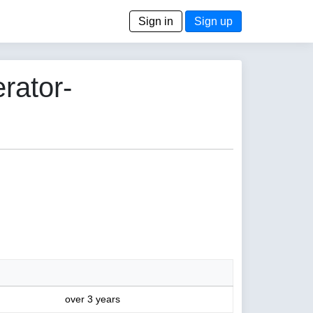
Sign in
Sign up
rator-
over 3 years