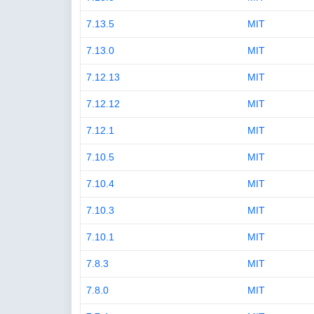
7.13.5
MIT
7.13.0
MIT
7.12.13
MIT
7.12.12
MIT
7.12.1
MIT
7.10.5
MIT
7.10.4
MIT
7.10.3
MIT
7.10.1
MIT
7.8.3
MIT
7.8.0
MIT