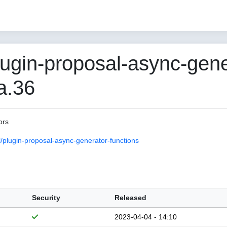
gin-proposal-async-gene
a.36
ors
plugin-proposal-async-generator-functions
Security
Released
2023-04-04 - 14:10