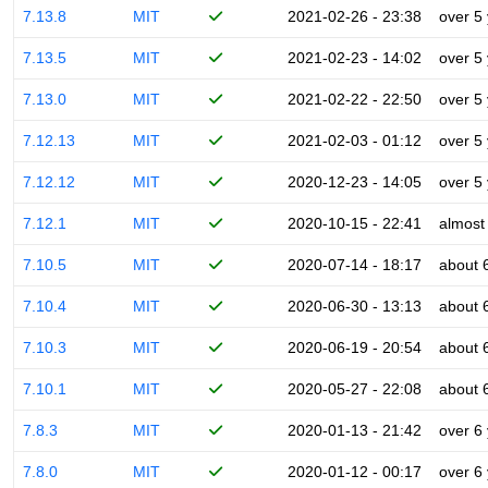
7.13.8
MIT
2021-02-26 - 23:38
over 5
7.13.5
MIT
2021-02-23 - 14:02
over 5
7.13.0
MIT
2021-02-22 - 22:50
over 5
7.12.13
MIT
2021-02-03 - 01:12
over 5
7.12.12
MIT
2020-12-23 - 14:05
over 5
7.12.1
MIT
2020-10-15 - 22:41
almost
7.10.5
MIT
2020-07-14 - 18:17
about 
7.10.4
MIT
2020-06-30 - 13:13
about 
7.10.3
MIT
2020-06-19 - 20:54
about 
7.10.1
MIT
2020-05-27 - 22:08
about 
7.8.3
MIT
2020-01-13 - 21:42
over 6
7.8.0
MIT
2020-01-12 - 00:17
over 6