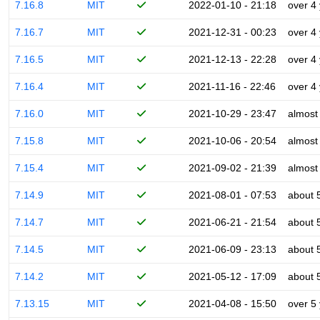
7.16.8
MIT
2022-01-10 - 21:18
over 4
7.16.7
MIT
2021-12-31 - 00:23
over 4
7.16.5
MIT
2021-12-13 - 22:28
over 4
7.16.4
MIT
2021-11-16 - 22:46
over 4
7.16.0
MIT
2021-10-29 - 23:47
almost
7.15.8
MIT
2021-10-06 - 20:54
almost
7.15.4
MIT
2021-09-02 - 21:39
almost
7.14.9
MIT
2021-08-01 - 07:53
about 
7.14.7
MIT
2021-06-21 - 21:54
about 
7.14.5
MIT
2021-06-09 - 23:13
about 
7.14.2
MIT
2021-05-12 - 17:09
about 
7.13.15
MIT
2021-04-08 - 15:50
over 5