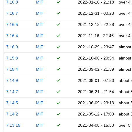
7.16.8
MIT
2022-01-10 - 21:18
over 4
7.16.7
MIT
2021-12-31 - 00:23
over 4
7.16.5
MIT
2021-12-13 - 22:28
over 4
7.16.4
MIT
2021-11-16 - 22:46
over 4
7.16.0
MIT
2021-10-29 - 23:47
almost
7.15.8
MIT
2021-10-06 - 20:54
almost
7.15.4
MIT
2021-09-02 - 21:39
almost
7.14.9
MIT
2021-08-01 - 07:53
about 
7.14.7
MIT
2021-06-21 - 21:54
about 
7.14.5
MIT
2021-06-09 - 23:13
about 
7.14.2
MIT
2021-05-12 - 17:09
about 
7.13.15
MIT
2021-04-08 - 15:50
over 5