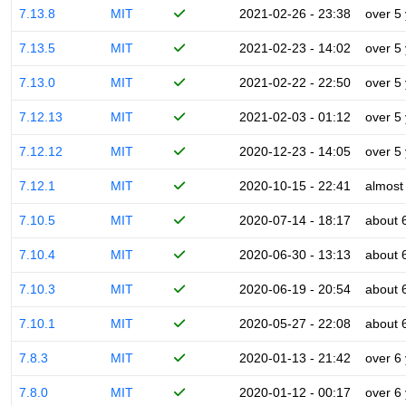
7.13.8
MIT
2021-02-26 - 23:38
over 5
7.13.5
MIT
2021-02-23 - 14:02
over 5
7.13.0
MIT
2021-02-22 - 22:50
over 5
7.12.13
MIT
2021-02-03 - 01:12
over 5
7.12.12
MIT
2020-12-23 - 14:05
over 5
7.12.1
MIT
2020-10-15 - 22:41
almost
7.10.5
MIT
2020-07-14 - 18:17
about 
7.10.4
MIT
2020-06-30 - 13:13
about 
7.10.3
MIT
2020-06-19 - 20:54
about 
7.10.1
MIT
2020-05-27 - 22:08
about 
7.8.3
MIT
2020-01-13 - 21:42
over 6
7.8.0
MIT
2020-01-12 - 00:17
over 6