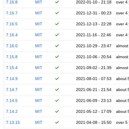
7.16.8
MIT
2022-01-10 - 21:18
over 4
7.16.7
MIT
2021-12-31 - 00:23
over 4
7.16.5
MIT
2021-12-13 - 22:28
over 4
7.16.4
MIT
2021-11-16 - 22:46
over 4
7.16.0
MIT
2021-10-29 - 23:47
almost
7.15.8
MIT
2021-10-06 - 20:54
almost
7.15.4
MIT
2021-09-02 - 21:39
almost
7.14.9
MIT
2021-08-01 - 07:53
about 
7.14.7
MIT
2021-06-21 - 21:54
about 
7.14.5
MIT
2021-06-09 - 23:13
about 
7.14.2
MIT
2021-05-12 - 17:09
about 
7.13.15
MIT
2021-04-08 - 15:50
over 5