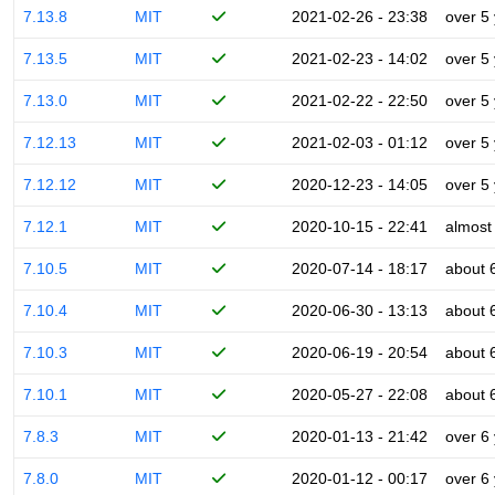
7.13.8
MIT
2021-02-26 - 23:38
over 5
7.13.5
MIT
2021-02-23 - 14:02
over 5
7.13.0
MIT
2021-02-22 - 22:50
over 5
7.12.13
MIT
2021-02-03 - 01:12
over 5
7.12.12
MIT
2020-12-23 - 14:05
over 5
7.12.1
MIT
2020-10-15 - 22:41
almost
7.10.5
MIT
2020-07-14 - 18:17
about 
7.10.4
MIT
2020-06-30 - 13:13
about 
7.10.3
MIT
2020-06-19 - 20:54
about 
7.10.1
MIT
2020-05-27 - 22:08
about 
7.8.3
MIT
2020-01-13 - 21:42
over 6
7.8.0
MIT
2020-01-12 - 00:17
over 6