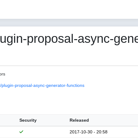
gin-proposal-async-gene
ors
plugin-proposal-async-generator-functions
Security
Released
2017-10-30 - 20:58