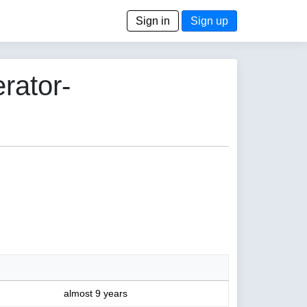
Sign in
Sign up
rator-
almost 9 years