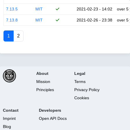
7.13.5
MIT
2021-02-23 - 14:02
over 5
7.13.8
MIT
2021-02-26 - 23:38
over 5
1
2
About
Legal
Mission
Terms
Principles
Privacy Policy
Cookies
Contact
Developers
Imprint
Open API Docs
Blog