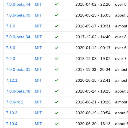
7.0.0-beta.44
MIT
2018-04-02 - 22:20
over 8
7.0.0-beta.49
MIT
2018-05-25 - 16:05
about 
7.1.0
MIT
2018-09-17 - 19:31
almost
7.0.0-beta.34
MIT
2017-12-02 - 14:40
over 8
7.8.0
MIT
2020-01-12 - 00:17
over 6
7.2.0
MIT
2018-12-03 - 19:02
over 7
7.0.0-beta.31
MIT
2017-11-03 - 20:04
almost
7.12.1
MIT
2020-10-15 - 22:41
almost
7.0.0-beta.48
MIT
2018-05-24 - 19:25
about 
7.0.0-rc.2
MIT
2018-08-21 - 19:26
almost
7.10.3
MIT
2020-06-19 - 20:54
about 
7.10.4
MIT
2020-06-30 - 13:13
about 