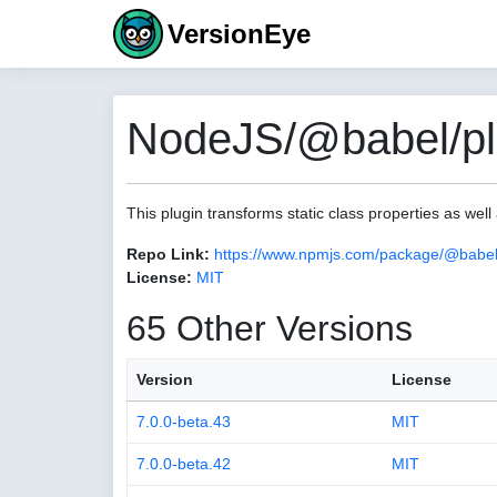
VersionEye
NodeJS/@babel/plu
This plugin transforms static class properties as well 
Repo Link:
https://www.npmjs.com/package/@babel/
License:
MIT
65 Other Versions
Version
License
7.0.0-beta.43
MIT
7.0.0-beta.42
MIT