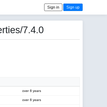
Sign in
Sign up
ties/7.4.0
over 8 years
over 8 years