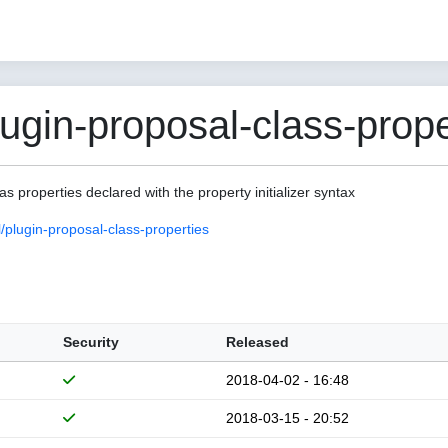
gin-proposal-class-proper
as properties declared with the property initializer syntax
plugin-proposal-class-properties
Security
Released
2018-04-02 - 16:48
2018-03-15 - 20:52