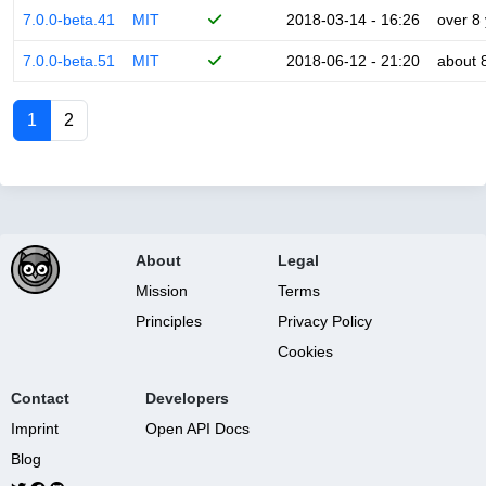
7.0.0-beta.41
MIT
2018-03-14 - 16:26
over 8
7.0.0-beta.51
MIT
2018-06-12 - 21:20
about 
1
2
About
Legal
Mission
Terms
Principles
Privacy Policy
Cookies
Contact
Developers
Imprint
Open API Docs
Blog