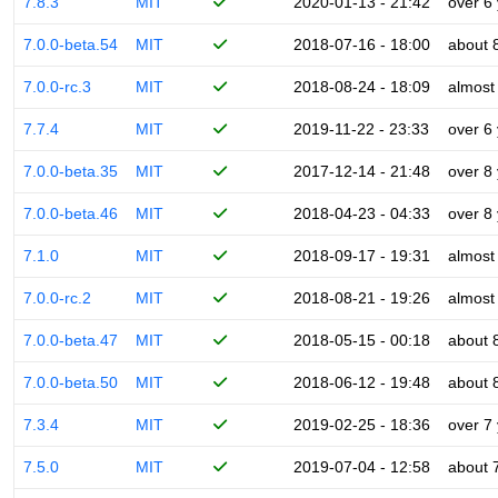
7.8.3
MIT
2020-01-13 - 21:42
over 6
7.0.0-beta.54
MIT
2018-07-16 - 18:00
about 
7.0.0-rc.3
MIT
2018-08-24 - 18:09
almost
7.7.4
MIT
2019-11-22 - 23:33
over 6
7.0.0-beta.35
MIT
2017-12-14 - 21:48
over 8
7.0.0-beta.46
MIT
2018-04-23 - 04:33
over 8
7.1.0
MIT
2018-09-17 - 19:31
almost
7.0.0-rc.2
MIT
2018-08-21 - 19:26
almost
7.0.0-beta.47
MIT
2018-05-15 - 00:18
about 
7.0.0-beta.50
MIT
2018-06-12 - 19:48
about 
7.3.4
MIT
2019-02-25 - 18:36
over 7
7.5.0
MIT
2019-07-04 - 12:58
about 