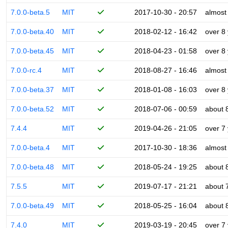
7.0.0-beta.5
MIT
2017-10-30 - 20:57
almost
7.0.0-beta.40
MIT
2018-02-12 - 16:42
over 8
7.0.0-beta.45
MIT
2018-04-23 - 01:58
over 8
7.0.0-rc.4
MIT
2018-08-27 - 16:46
almost
7.0.0-beta.37
MIT
2018-01-08 - 16:03
over 8
7.0.0-beta.52
MIT
2018-07-06 - 00:59
about 
7.4.4
MIT
2019-04-26 - 21:05
over 7
7.0.0-beta.4
MIT
2017-10-30 - 18:36
almost
7.0.0-beta.48
MIT
2018-05-24 - 19:25
about 
7.5.5
MIT
2019-07-17 - 21:21
about 
7.0.0-beta.49
MIT
2018-05-25 - 16:04
about 
7.4.0
MIT
2019-03-19 - 20:45
over 7