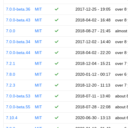
7.0.0-beta.36
MIT
2017-12-25 - 19:05
over 8
7.0.0-beta.43
MIT
2018-04-02 - 16:48
over 8
7.0.0
MIT
2018-08-27 - 21:45
almost
7.0.0-beta.34
MIT
2017-12-02 - 14:40
over 8
7.0.0-beta.44
MIT
2018-04-02 - 22:20
over 8
7.2.1
MIT
2018-12-04 - 15:21
over 7
7.8.0
MIT
2020-01-12 - 00:17
over 6
7.2.3
MIT
2018-12-20 - 11:13
over 7
7.0.0-beta.53
MIT
2018-07-11 - 13:40
about 
7.0.0-beta.55
MIT
2018-07-28 - 22:08
about 
7.10.4
MIT
2020-06-30 - 13:13
about 