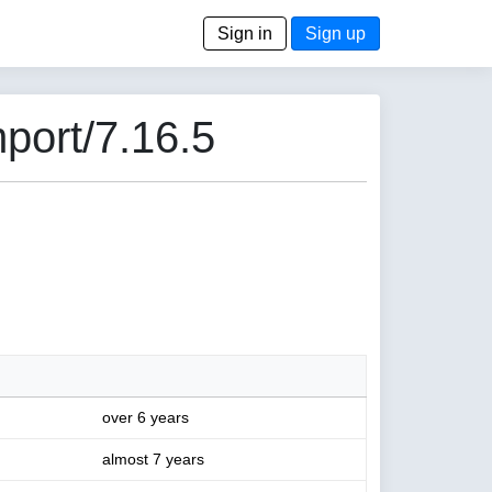
Sign in
Sign up
port/7.16.5
over 6 years
almost 7 years