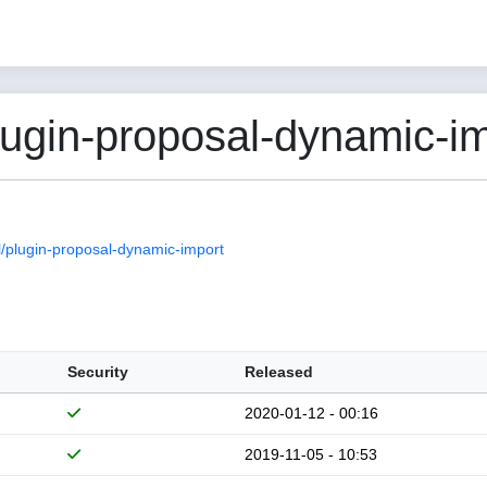
gin-proposal-dynamic-im
plugin-proposal-dynamic-import
Security
Released
2020-01-12 - 00:16
2019-11-05 - 10:53