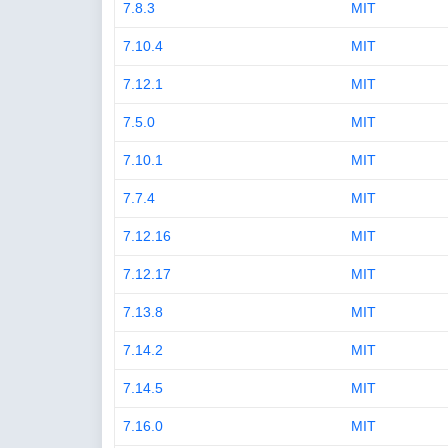
7.8.3
MIT
7.10.4
MIT
7.12.1
MIT
7.5.0
MIT
7.10.1
MIT
7.7.4
MIT
7.12.16
MIT
7.12.17
MIT
7.13.8
MIT
7.14.2
MIT
7.14.5
MIT
7.16.0
MIT