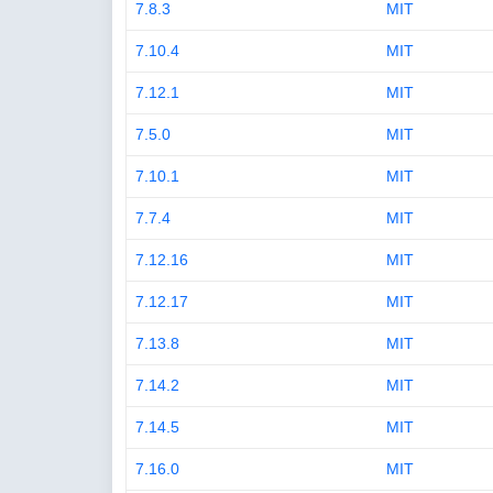
7.8.3
MIT
7.10.4
MIT
7.12.1
MIT
7.5.0
MIT
7.10.1
MIT
7.7.4
MIT
7.12.16
MIT
7.12.17
MIT
7.13.8
MIT
7.14.2
MIT
7.14.5
MIT
7.16.0
MIT