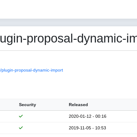
gin-proposal-dynamic-im
plugin-proposal-dynamic-import
Security
Released
2020-01-12 - 00:16
2019-11-05 - 10:53