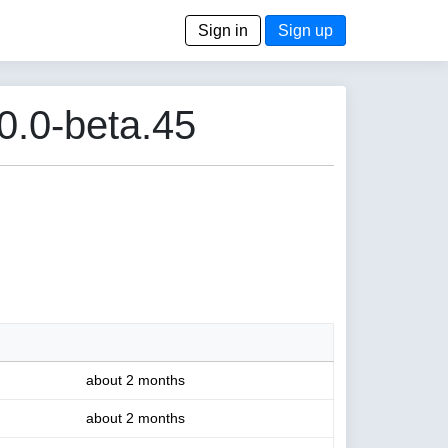
Sign in
Sign up
0.0-beta.45
about 2 months
about 2 months