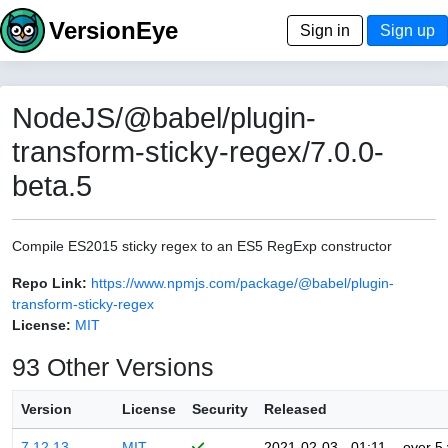
VersionEye
Sign in
Sign up
NodeJS/@babel/plugin-
transform-sticky-regex/7.0.0-
beta.5
Compile ES2015 sticky regex to an ES5 RegExp constructor
Repo Link:
https://www.npmjs.com/package/@babel/plugin-
transform-sticky-regex
License:
MIT
93 Other Versions
Version
License
Security
Released
7.12.13
MIT
2021-02-03 - 01:11
over 5