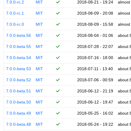
7.0.0-rc.2
MIT
2018-08-21 - 19:24
almost
7.0.0-rc.1
MIT
2018-08-09 - 20:08
almost
7.0.0-rc.0
MIT
2018-08-09 - 15:58
almost
7.0.0-beta.56
MIT
2018-08-04 - 01:06
about 
7.0.0-beta.55
MIT
2018-07-28 - 22:07
about 
7.0.0-beta.54
MIT
2018-07-16 - 18:00
about 
7.0.0-beta.53
MIT
2018-07-11 - 13:40
about 
7.0.0-beta.52
MIT
2018-07-06 - 00:59
about 
7.0.0-beta.51
MIT
2018-06-12 - 21:19
about 
7.0.0-beta.50
MIT
2018-06-12 - 19:47
about 
7.0.0-beta.49
MIT
2018-05-25 - 16:02
about 
7.0.0-beta.48
MIT
2018-05-24 - 19:22
about 