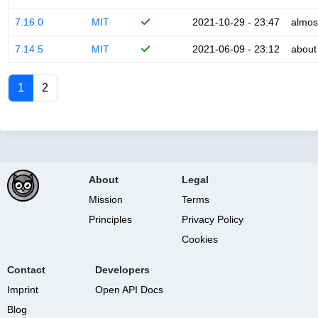
7.16.0
MIT
2021-10-29 - 23:47
almos
7.14.5
MIT
2021-06-09 - 23:12
about
1
2
About
Legal
Mission
Terms
Principles
Privacy Policy
Cookies
Contact
Developers
Imprint
Open API Docs
Blog