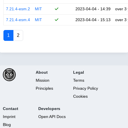
7.21.4-esm.2
MIT
2023-04-04 - 14:39
over 3
7.21.4-esm.4
MIT
2023-04-04 - 15:13
over 3
1
2
About
Legal
Mission
Terms
Principles
Privacy Policy
Cookies
Contact
Developers
Imprint
Open API Docs
Blog