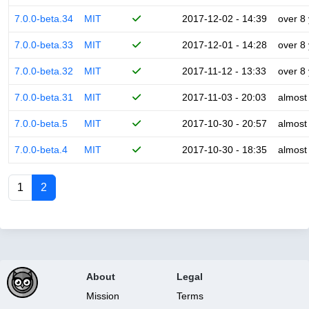
7.0.0-beta.34
MIT
2017-12-02 - 14:39
over 8
7.0.0-beta.33
MIT
2017-12-01 - 14:28
over 8
7.0.0-beta.32
MIT
2017-11-12 - 13:33
over 8
7.0.0-beta.31
MIT
2017-11-03 - 20:03
almost
7.0.0-beta.5
MIT
2017-10-30 - 20:57
almost
7.0.0-beta.4
MIT
2017-10-30 - 18:35
almost
1
2
About
Legal
Mission
Terms