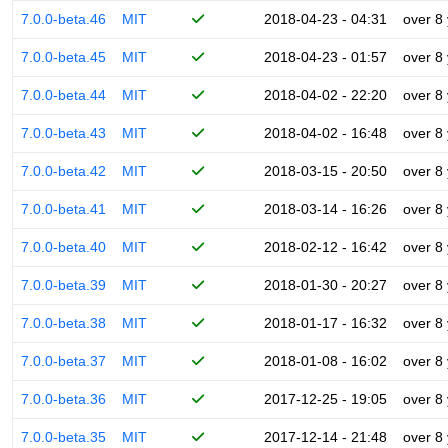
7.0.0-beta.46
MIT
2018-04-23 - 04:31
over 8
7.0.0-beta.45
MIT
2018-04-23 - 01:57
over 8
7.0.0-beta.44
MIT
2018-04-02 - 22:20
over 8
7.0.0-beta.43
MIT
2018-04-02 - 16:48
over 8
7.0.0-beta.42
MIT
2018-03-15 - 20:50
over 8
7.0.0-beta.41
MIT
2018-03-14 - 16:26
over 8
7.0.0-beta.40
MIT
2018-02-12 - 16:42
over 8
7.0.0-beta.39
MIT
2018-01-30 - 20:27
over 8
7.0.0-beta.38
MIT
2018-01-17 - 16:32
over 8
7.0.0-beta.37
MIT
2018-01-08 - 16:02
over 8
7.0.0-beta.36
MIT
2017-12-25 - 19:05
over 8
7.0.0-beta.35
MIT
2017-12-14 - 21:48
over 8