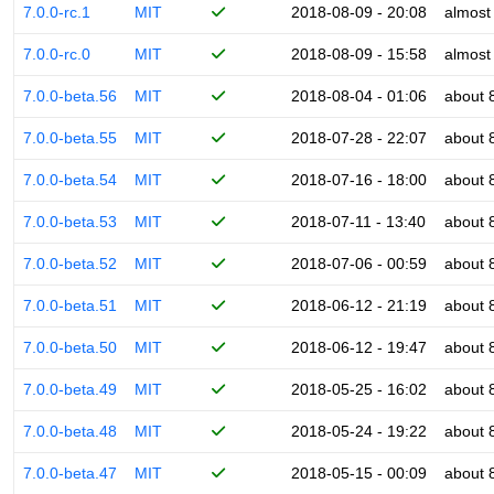
7.0.0-rc.1
MIT
2018-08-09 - 20:08
almost
7.0.0-rc.0
MIT
2018-08-09 - 15:58
almost
7.0.0-beta.56
MIT
2018-08-04 - 01:06
about 
7.0.0-beta.55
MIT
2018-07-28 - 22:07
about 
7.0.0-beta.54
MIT
2018-07-16 - 18:00
about 
7.0.0-beta.53
MIT
2018-07-11 - 13:40
about 
7.0.0-beta.52
MIT
2018-07-06 - 00:59
about 
7.0.0-beta.51
MIT
2018-06-12 - 21:19
about 
7.0.0-beta.50
MIT
2018-06-12 - 19:47
about 
7.0.0-beta.49
MIT
2018-05-25 - 16:02
about 
7.0.0-beta.48
MIT
2018-05-24 - 19:22
about 
7.0.0-beta.47
MIT
2018-05-15 - 00:09
about 