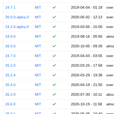
24.7.1
MIT
2019-04-04 - 01:18
over
26.0.0-alpha.0
MIT
2020-05-02 - 12:13
over
24.2.0-alpha.0
MIT
2019-03-05 - 15:00
over
24.9.0
MIT
2019-08-16 - 05:56
almo
26.5.0
MIT
2020-10-05 - 09:28
almo
24.7.0
MIT
2019-04-03 - 03:55
over
25.2.0
MIT
2020-03-25 - 17:58
over
25.2.4
MIT
2020-03-29 - 19:38
over
25.4.0
MIT
2020-04-19 - 21:50
over
26.2.0
MIT
2020-07-30 - 10:11
abou
26.6.0
MIT
2020-10-19 - 11:58
almo
26.0.1
MIT
2020-05-05 - 10:40
over