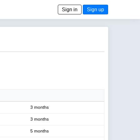
Sign in
Sign up
3 months
3 months
5 months